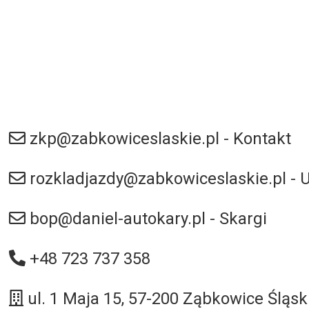
zkp@zabkowiceslaskie.pl - Kontakt
rozkladjazdy@zabkowiceslaskie.pl - U
bop@daniel-autokary.pl - Skargi
+48 723 737 358
ul. 1 Maja 15, 57-200 Ząbkowice Śląsk