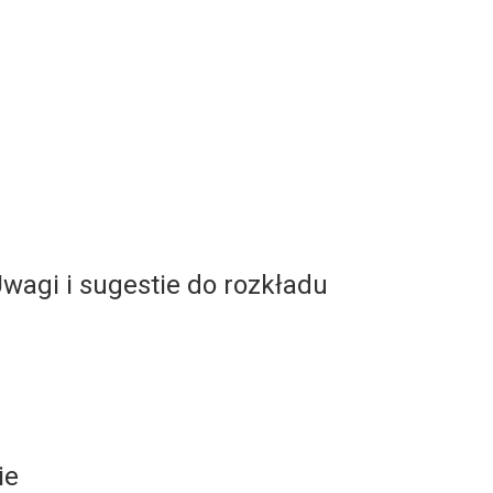
wagi i sugestie do rozkładu
ie